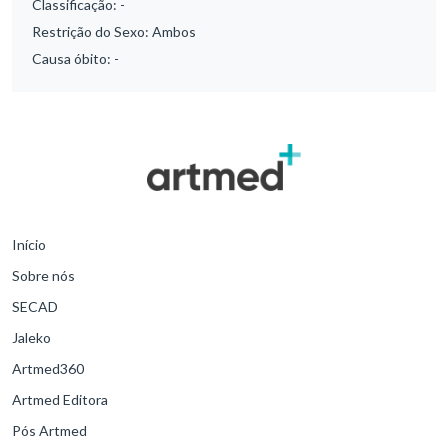
Classificação:
-
Restrição do Sexo:
Ambos
Causa óbito:
-
Início
Sobre nós
SECAD
Jaleko
Artmed360
Artmed Editora
Pós Artmed