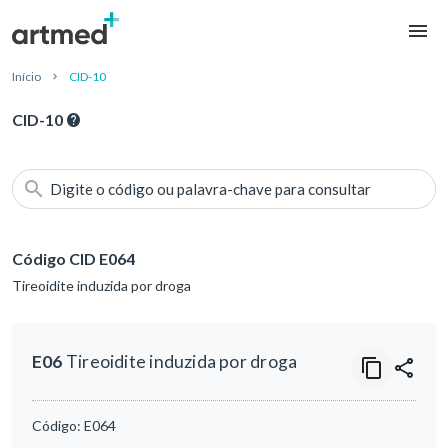
Início
CID-10
CID-10
Digite o código ou palavra-chave para consultar
Código CID E064
Tireoidite induzida por droga
E06
Tireoidite induzida por droga
Código:
E064