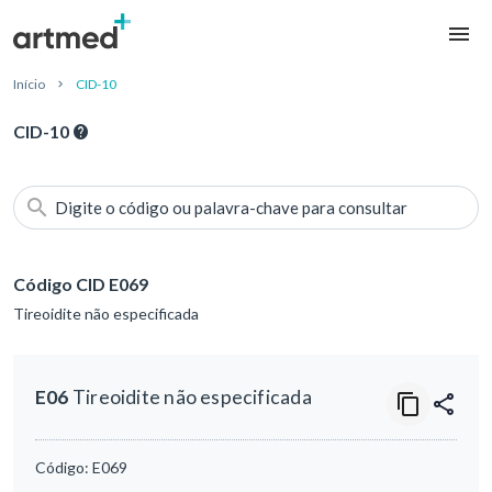
Início
CID-10
CID-10
Digite o código ou palavra-chave para consultar
Código CID E069
Tireoidite não especificada
E06
Tireoidite não especificada
Código:
E069