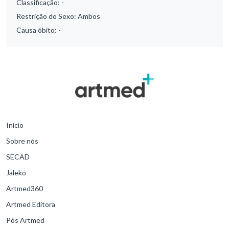
Classificação:
-
Restrição do Sexo:
Ambos
Causa óbito:
-
Início
Sobre nós
SECAD
Jaleko
Artmed360
Artmed Editora
Pós Artmed