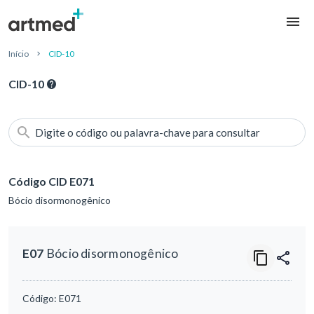
Início
CID-10
CID-10
Digite o código ou palavra-chave para consultar
Código CID E071
Bócio disormonogênico
E07
Bócio disormonogênico
Código:
E071