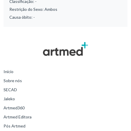
Classificação:
-
Restrição do Sexo:
Ambos
Causa óbito:
-
Início
Sobre nós
SECAD
Jaleko
Artmed360
Artmed Editora
Pós Artmed