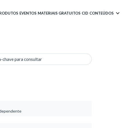
PRODUTOS
EVENTOS
MATERIAIS GRATUITOS
CID
CONTEÚDOS
a-chave para consultar
o-dependente