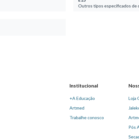
Outros tipos especificados de 
Institucional
Nos
+A Educação
Loja 
Artmed
Jalek
Trabalhe conosco
Artm
Pós 
Seca