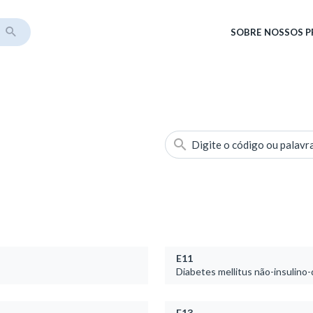
SOBRE
NOSSOS 
Digite o código ou palavr
E11
Diabetes mellitus não-insulin
E13