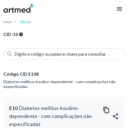
Início
CID-10
CID-10
Digite o código ou palavra-chave para consultar
Código CID E108
Diabetes mellitus insulino-dependente - com complicações não
especificadas
E10
Diabetes mellitus insulino-
dependente - com complicações não
especificadas