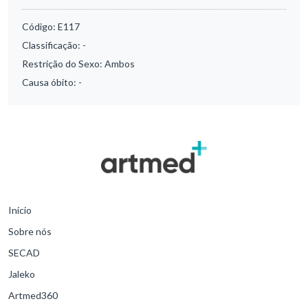
Código:
E117
Classificação:
-
Restrição do Sexo:
Ambos
Causa óbito:
-
Início
Sobre nós
SECAD
Jaleko
Artmed360