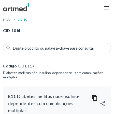
Início
CID-10
CID-10
Digite o código ou palavra-chave para consultar
Código CID E117
Diabetes mellitus não-insulino-dependente - com complicações
múltiplas
E11
Diabetes mellitus não-insulino-
dependente - com complicações
múltiplas