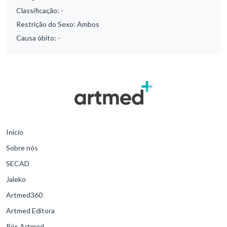
Classificação:
-
Restrição do Sexo:
Ambos
Causa óbito:
-
Início
Sobre nós
SECAD
Jaleko
Artmed360
Artmed Editora
Pós Artmed