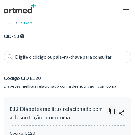
Início
CID-10
CID-10
Digite o código ou palavra-chave para consultar
Código CID E120
Diabetes mellitus relacionado com a desnutrição - com coma
E12
Diabetes mellitus relacionado com
a desnutrição - com coma
Código:
E120