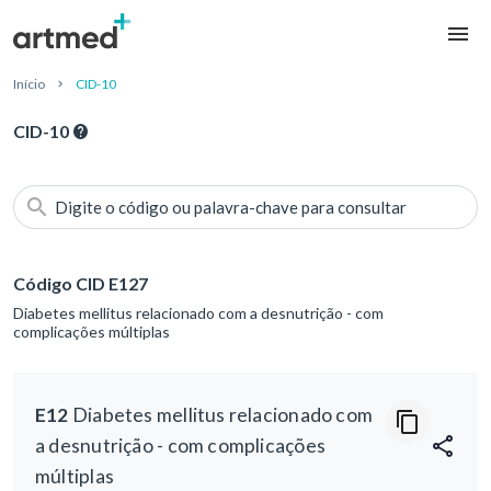
Início
CID-10
CID-10
Digite o código ou palavra-chave para consultar
Código CID E127
Diabetes mellitus relacionado com a desnutrição - com
complicações múltiplas
E12
Diabetes mellitus relacionado com
a desnutrição - com complicações
múltiplas