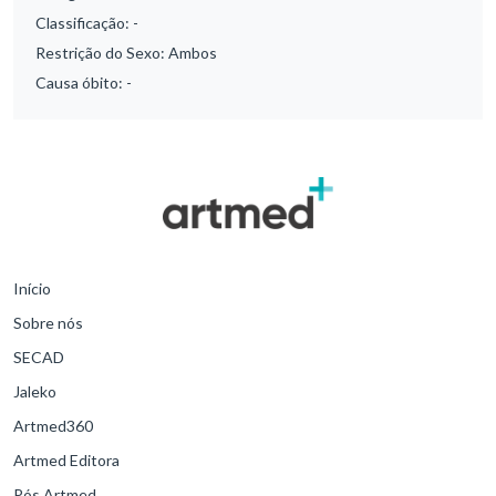
Classificação:
-
Restrição do Sexo:
Ambos
Causa óbito:
-
Início
Sobre nós
SECAD
Jaleko
Artmed360
Artmed Editora
Pós Artmed