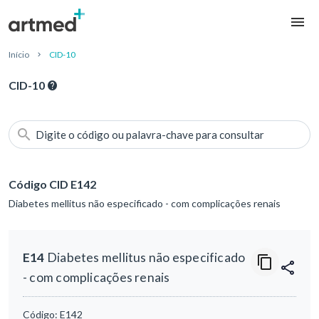
Início
CID-10
CID-10
Digite o código ou palavra-chave para consultar
Código CID E142
Diabetes mellitus não especificado - com complicações renais
E14
Diabetes mellitus não especificado
- com complicações renais
Código:
E142