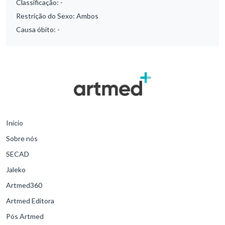
Classificação:
-
Restrição do Sexo:
Ambos
Causa óbito:
-
Início
Sobre nós
SECAD
Jaleko
Artmed360
Artmed Editora
Pós Artmed