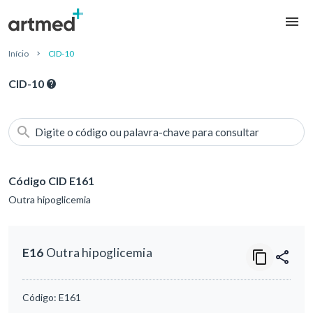
Início
CID-10
CID-10
Digite o código ou palavra-chave para consultar
Código CID E161
Outra hipoglicemia
E16
Outra hipoglicemia
Código:
E161