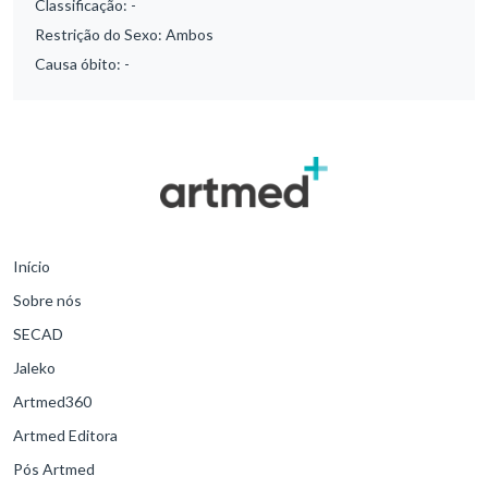
Classificação:
-
Restrição do Sexo:
Ambos
Causa óbito:
-
Início
Sobre nós
SECAD
Jaleko
Artmed360
Artmed Editora
Pós Artmed