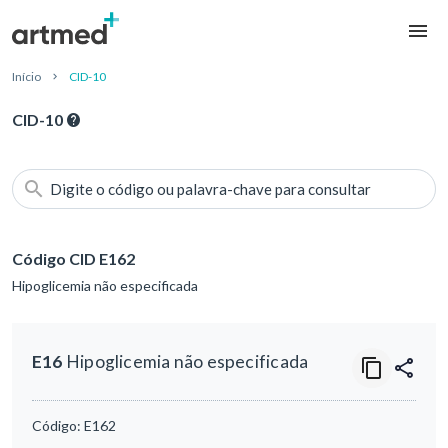
Início
CID-10
CID-10
Digite o código ou palavra-chave para consultar
Código CID E162
Hipoglicemia não especificada
E16
Hipoglicemia não especificada
Código:
E162