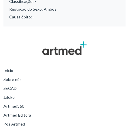
Classificação:
-
Restrição do Sexo:
Ambos
Causa óbito:
-
Início
Sobre nós
SECAD
Jaleko
Artmed360
Artmed Editora
Pós Artmed