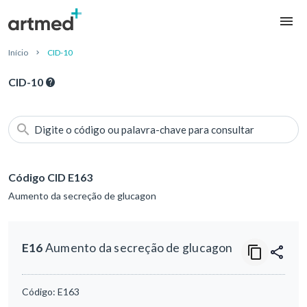
Início
CID-10
CID-10
Digite o código ou palavra-chave para consultar
Código CID E163
Aumento da secreção de glucagon
E16
Aumento da secreção de glucagon
Código:
E163