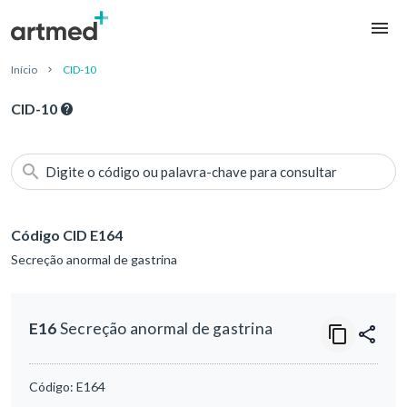
Início
CID-10
CID-10
Digite o código ou palavra-chave para consultar
Código CID E164
Secreção anormal de gastrina
E16
Secreção anormal de gastrina
Código:
E164