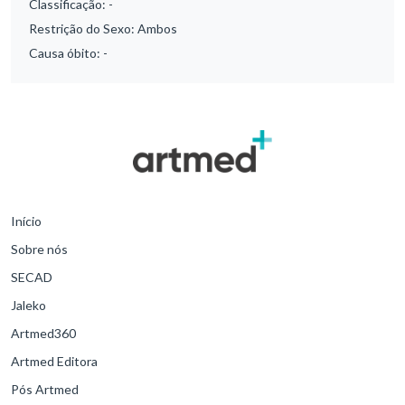
Classificação:
-
Restrição do Sexo:
Ambos
Causa óbito:
-
Início
Sobre nós
SECAD
Jaleko
Artmed360
Artmed Editora
Pós Artmed