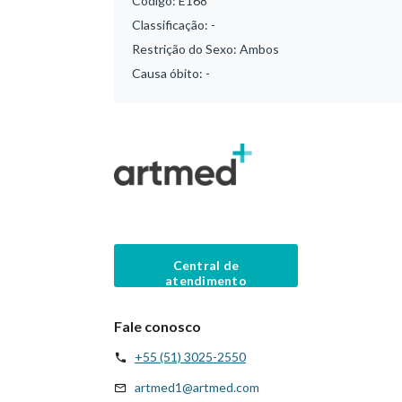
Código:
E168
Classificação:
-
Restrição do Sexo:
Ambos
Causa óbito:
-
Central de
atendimento
Fale conosco
+55 (51) 3025-2550
artmed1@artmed.com