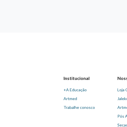
Institucional
Nos
+A Educação
Loja 
Artmed
Jalek
Trabalhe conosco
Artm
Pós 
Seca