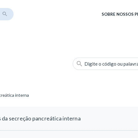
SOBRE
NOSSOS 
Digite o código ou palavr
reática interna
 da secreção pancreática interna