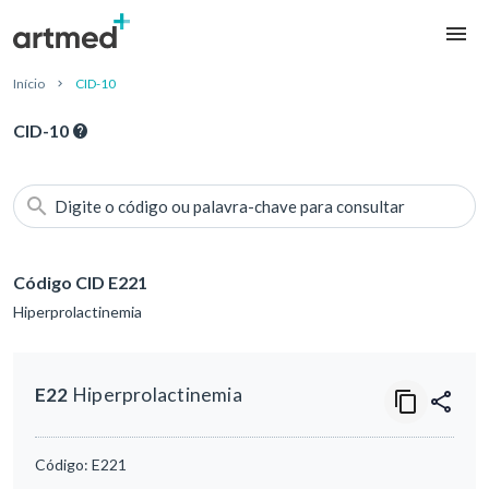
Início
CID-10
CID-10
Digite o código ou palavra-chave para consultar
Código CID E221
Hiperprolactinemia
E22
Hiperprolactinemia
Código:
E221