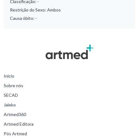
Classificação:
-
Restrição do Sexo:
Ambos
Causa óbito:
-
Início
Sobre nós
SECAD
Jaleko
Artmed360
Artmed Editora
Pós Artmed