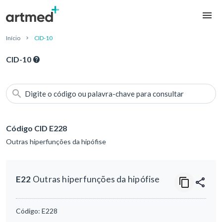
Início
CID-10
CID-10
Digite o código ou palavra-chave para consultar
Código CID E228
Outras hiperfunções da hipófise
E22
Outras hiperfunções da hipófise
Código:
E228