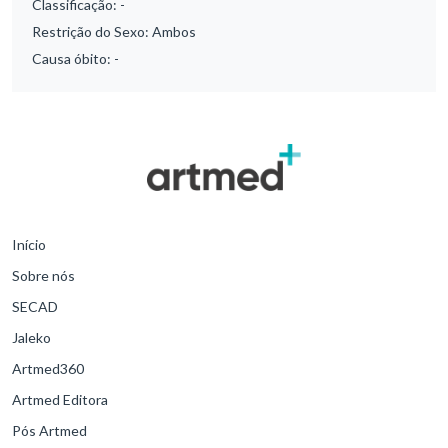
Classificação:
-
Restrição do Sexo:
Ambos
Causa óbito:
-
Início
Sobre nós
SECAD
Jaleko
Artmed360
Artmed Editora
Pós Artmed