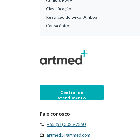
Código:
E249
Classificação:
-
Restrição do Sexo:
Ambos
Causa óbito:
-
Central de
atendimento
Fale conosco
+55 (51) 3025-2550
artmed1@artmed.com