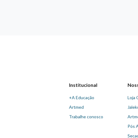
Institucional
Nos
+A Educação
Loja 
Artmed
Jalek
Trabalhe conosco
Artm
Pós 
Seca