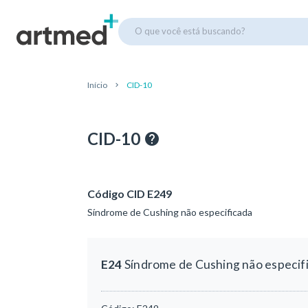
O que você está buscando?
Início
CID-10
CID-10
Código CID E249
Síndrome de Cushing não especificada
E24
Síndrome de Cushing não especif