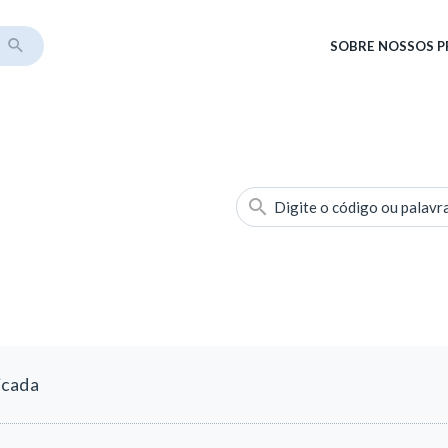
SOBRE
NOSSOS 
Digite o código ou palavr
icada