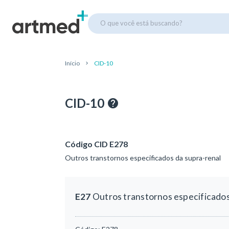
O que você está buscando?
Início
CID-10
CID-10
Código CID E278
Outros transtornos especificados da supra-renal
E27
Outros transtornos especificados