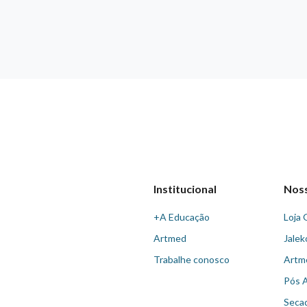
Institucional
Nos
+A Educação
Loja 
Artmed
Jalek
Trabalhe conosco
Artm
Pós 
Seca