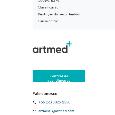
Código:
E278
Classificação:
-
Restrição do Sexo:
Ambos
Causa óbito:
-
Central de
atendimento
Fale conosco
+55 (51) 3025-2550
artmed1@artmed.com