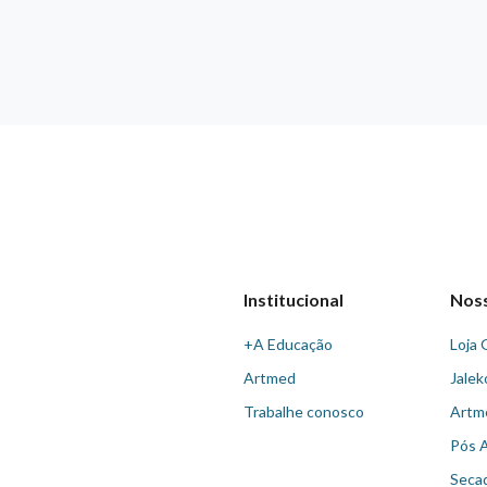
Institucional
Nos
+A Educação
Loja 
Artmed
Jalek
Trabalhe conosco
Artm
Pós 
Seca