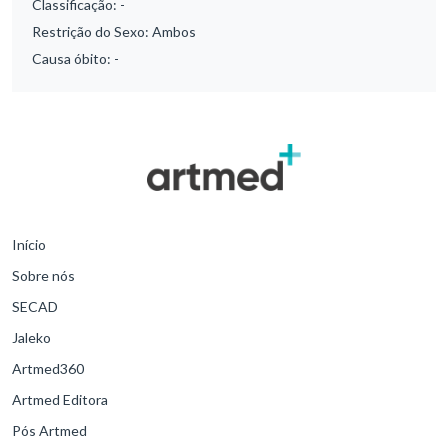
Classificação:
-
Restrição do Sexo:
Ambos
Causa óbito:
-
Início
Sobre nós
SECAD
Jaleko
Artmed360
Artmed Editora
Pós Artmed