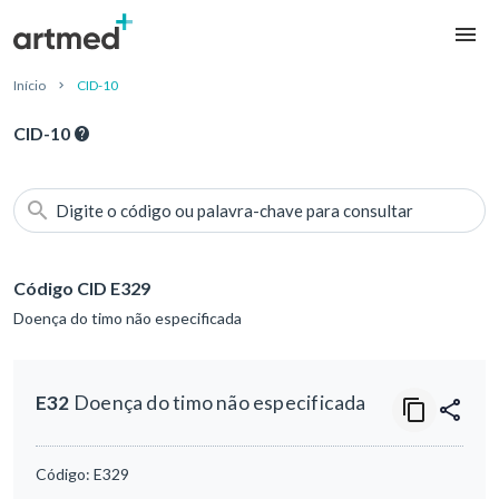
Início
CID-10
CID-10
Digite o código ou palavra-chave para consultar
Código CID E329
Doença do timo não especificada
E32
Doença do timo não especificada
Código:
E329