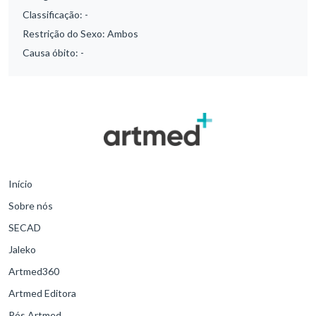
Classificação:
-
Restrição do Sexo:
Ambos
Causa óbito:
-
Início
Sobre nós
SECAD
Jaleko
Artmed360
Artmed Editora
Pós Artmed