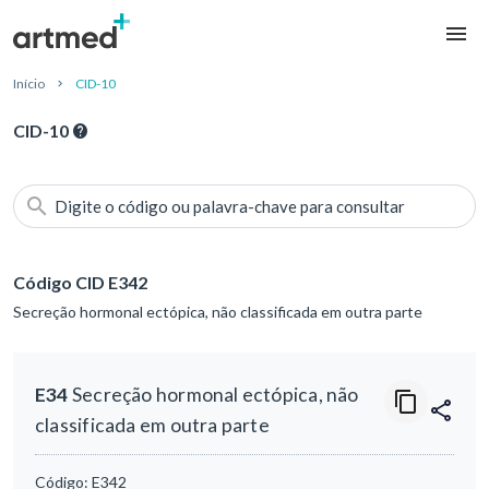
Início
CID-10
CID-10
Digite o código ou palavra-chave para consultar
Código CID E342
Secreção hormonal ectópica, não classificada em outra parte
E34
Secreção hormonal ectópica, não
classificada em outra parte
Código:
E342