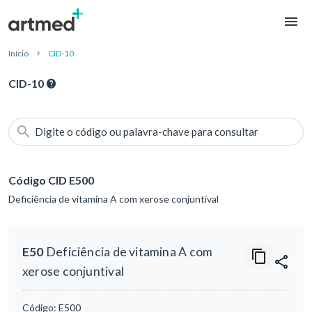
Início
CID-10
CID-10
Digite o código ou palavra-chave para consultar
Código CID E500
Deficiência de vitamina A com xerose conjuntival
E50
Deficiência de vitamina A com
xerose conjuntival
Código:
E500