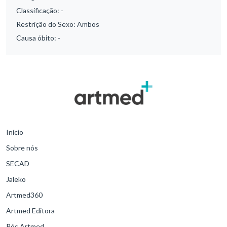
Classificação:
-
Restrição do Sexo:
Ambos
Causa óbito:
-
Início
Sobre nós
SECAD
Jaleko
Artmed360
Artmed Editora
Pós Artmed