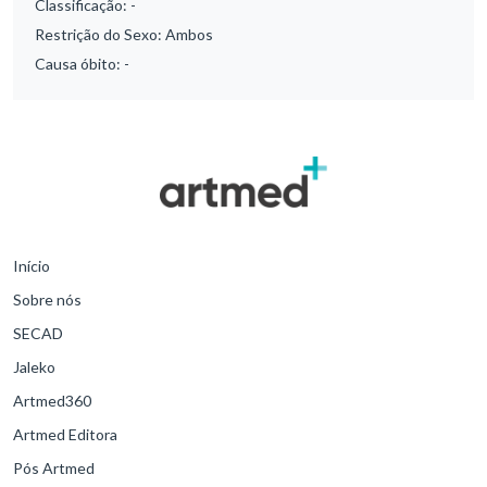
Classificação:
-
Restrição do Sexo:
Ambos
Causa óbito:
-
Início
Sobre nós
SECAD
Jaleko
Artmed360
Artmed Editora
Pós Artmed