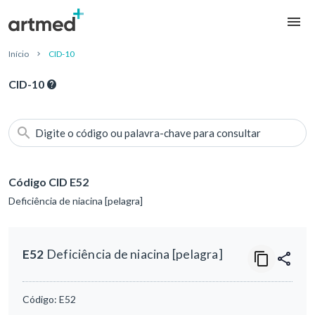
Início
CID-10
CID-10
Digite o código ou palavra-chave para consultar
Código CID E52
Deficiência de niacina [pelagra]
E52
Deficiência de niacina [pelagra]
Código:
E52