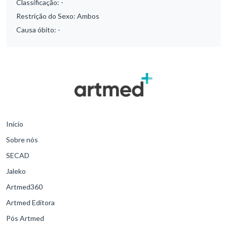
Classificação:
-
Restrição do Sexo:
Ambos
Causa óbito:
-
Início
Sobre nós
SECAD
Jaleko
Artmed360
Artmed Editora
Pós Artmed