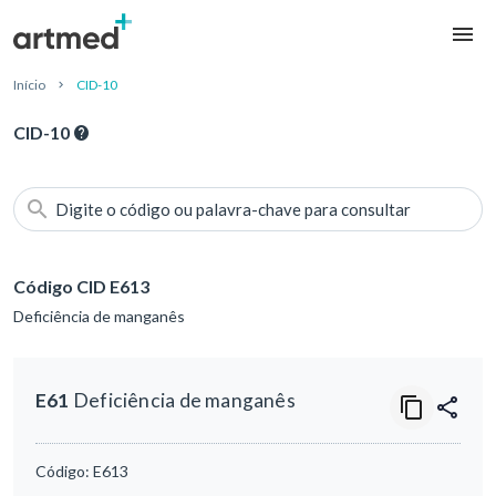
Início
CID-10
CID-10
Digite o código ou palavra-chave para consultar
Código CID E613
Deficiência de manganês
E61
Deficiência de manganês
Código:
E613