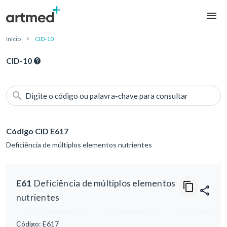
Início
CID-10
CID-10
Digite o código ou palavra-chave para consultar
Código CID E617
Deficiência de múltiplos elementos nutrientes
E61
Deficiência de múltiplos elementos
nutrientes
Código:
E617