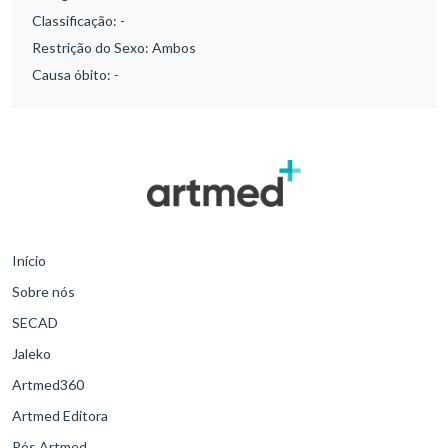
Classificação:
-
Restrição do Sexo:
Ambos
Causa óbito:
-
Início
Sobre nós
SECAD
Jaleko
Artmed360
Artmed Editora
Pós Artmed