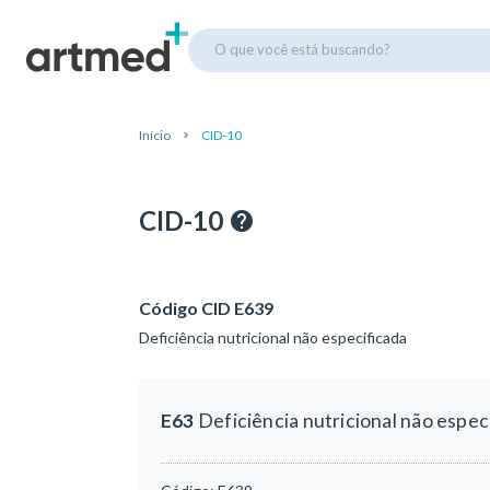
O que você está buscando?
Início
CID-10
CID-10
Código CID E639
Deficiência nutricional não especificada
E63
Deficiência nutricional não espec