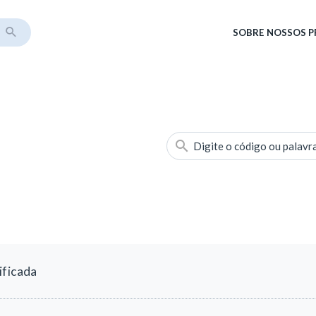
SOBRE
NOSSOS 
Digite o código ou palavr
ificada