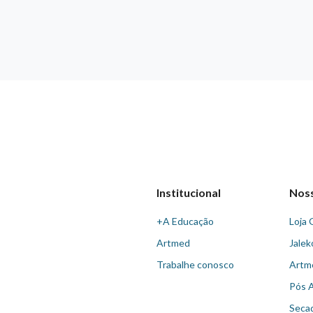
Institucional
Nos
+A Educação
Loja 
Artmed
Jalek
Trabalhe conosco
Artm
Pós 
Seca