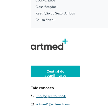
Código:
E639
Classificação:
-
Restrição do Sexo:
Ambos
Causa óbito:
-
Central de
atendimento
Fale conosco
+55 (51) 3025-2550
artmed1@artmed.com