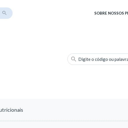
SOBRE
NOSSOS 
Digite o código ou palavr
utricionais