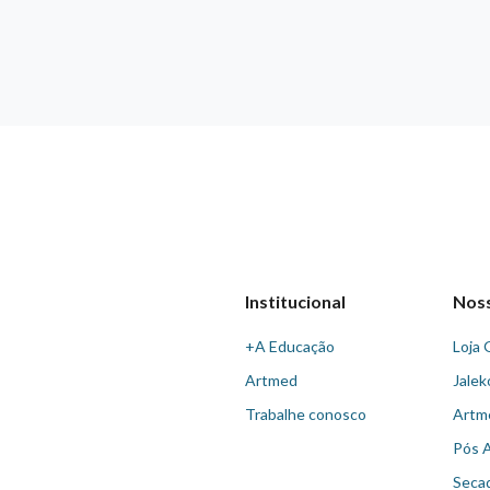
Institucional
Nos
+A Educação
Loja 
Artmed
Jalek
Trabalhe conosco
Artm
Pós 
Seca