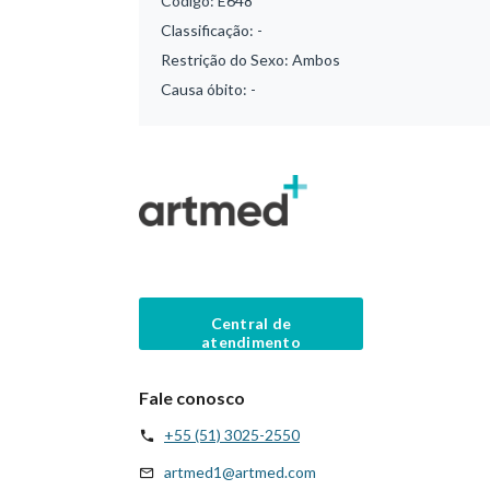
Código:
E648
Classificação:
-
Restrição do Sexo:
Ambos
Causa óbito:
-
Central de
atendimento
Fale conosco
+55 (51) 3025-2550
artmed1@artmed.com