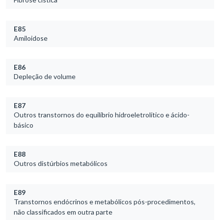
E85
Amiloidose
E86
Depleção de volume
E87
Outros transtornos do equilíbrio hidroeletrolítico e ácido-
básico
E88
Outros distúrbios metabólicos
E89
Transtornos endócrinos e metabólicos pós-procedimentos,
não classificados em outra parte