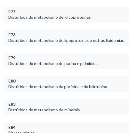
E77
Distúrbios do metabolismo de glicoproteínas
E78
Distúrbios do metabolismo de lipoproteínas e outras lipidemias
E79
Distúrbios do metabolismo de purina e pirimidina
E80
Distúrbios do metabolismo da porfirina e da bilirrubina
E83
Distúrbios do metabolismo de minerais
E84
Fibrose cística