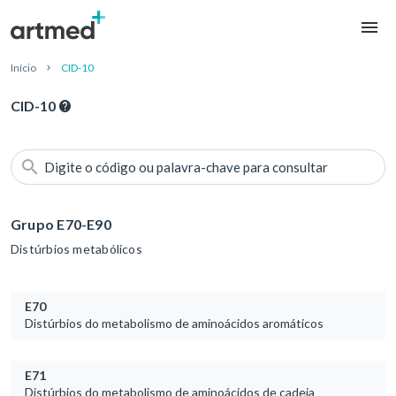
Início
CID-10
CID-10
Digite o código ou palavra-chave para consultar
Grupo E70-E90
Distúrbios metabólicos
E70
Distúrbios do metabolismo de aminoácidos aromáticos
E71
Distúrbios do metabolismo de aminoácidos de cadeia