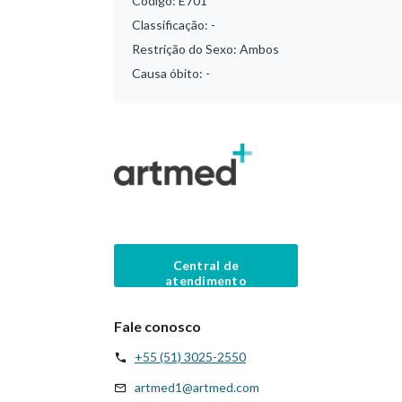
Código:
E701
Classificação:
-
Restrição do Sexo:
Ambos
Causa óbito:
-
Central de
atendimento
Fale conosco
+55 (51) 3025-2550
artmed1@artmed.com