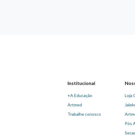
Institucional
Nos
+A Educação
Loja 
Artmed
Jalek
Trabalhe conosco
Artm
Pós 
Seca