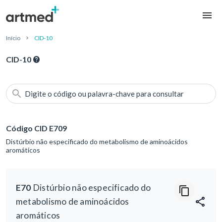
Início
CID-10
CID-10
Digite o código ou palavra-chave para consultar
Código CID E709
Distúrbio não especificado do metabolismo de aminoácidos
aromáticos
E70
Distúrbio não especificado do
metabolismo de aminoácidos
aromáticos