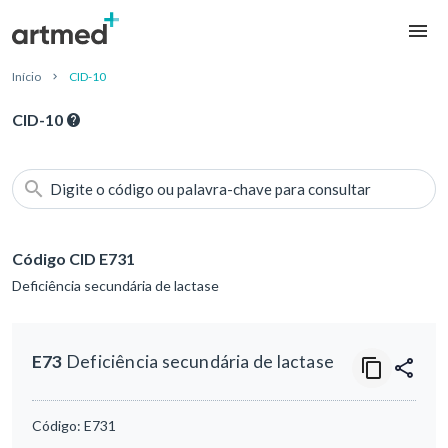
Início
CID-10
CID-10
Digite o código ou palavra-chave para consultar
Código CID E731
Deficiência secundária de lactase
E73
Deficiência secundária de lactase
Código:
E731