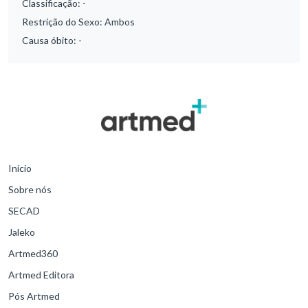
Classificação:
-
Restrição do Sexo:
Ambos
Causa óbito:
-
Início
Sobre nós
SECAD
Jaleko
Artmed360
Artmed Editora
Pós Artmed