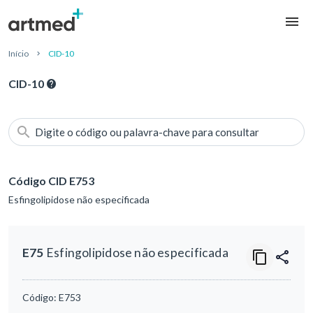
Início
CID-10
CID-10
Digite o código ou palavra-chave para consultar
Código CID E753
Esfingolipidose não especificada
E75
Esfingolipidose não especificada
Código:
E753