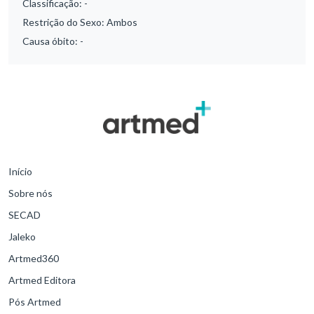
Classificação:
-
Restrição do Sexo:
Ambos
Causa óbito:
-
Início
Sobre nós
SECAD
Jaleko
Artmed360
Artmed Editora
Pós Artmed