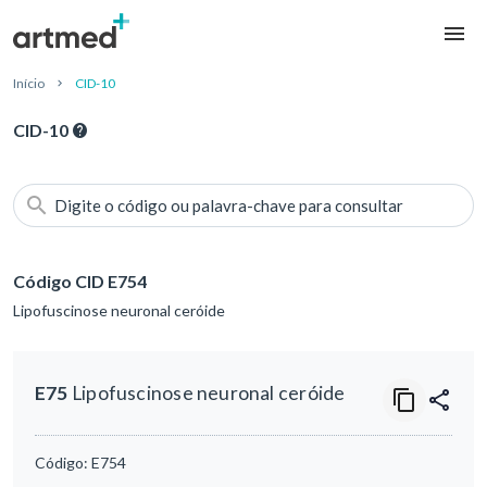
Início
CID-10
CID-10
Digite o código ou palavra-chave para consultar
Código CID E754
Lipofuscinose neuronal ceróide
E75
Lipofuscinose neuronal ceróide
Código:
E754