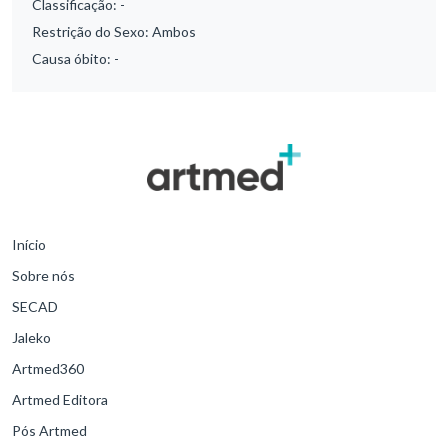
Classificação:
-
Restrição do Sexo:
Ambos
Causa óbito:
-
Início
Sobre nós
SECAD
Jaleko
Artmed360
Artmed Editora
Pós Artmed