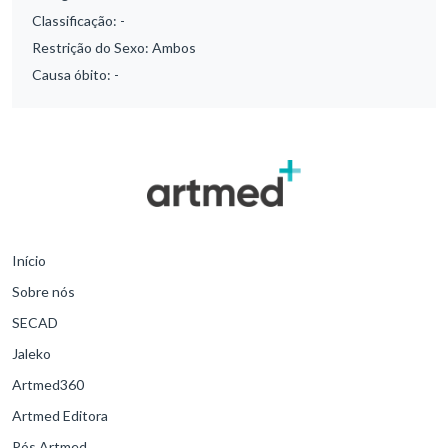
Classificação:
-
Restrição do Sexo:
Ambos
Causa óbito:
-
Início
Sobre nós
SECAD
Jaleko
Artmed360
Artmed Editora
Pós Artmed