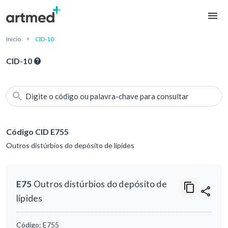
Início
CID-10
CID-10
Digite o código ou palavra-chave para consultar
Código CID E755
Outros distúrbios do depósito de lípides
E75
Outros distúrbios do depósito de
lípides
Código:
E755