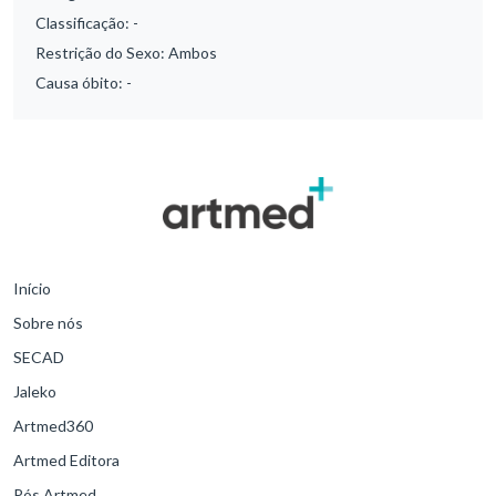
Classificação:
-
Restrição do Sexo:
Ambos
Causa óbito:
-
Início
Sobre nós
SECAD
Jaleko
Artmed360
Artmed Editora
Pós Artmed