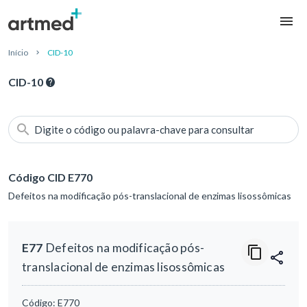
Início
CID-10
CID-10
Digite o código ou palavra-chave para consultar
Código CID E770
Defeitos na modificação pós-translacional de enzimas lisossômicas
E77
Defeitos na modificação pós-
translacional de enzimas lisossômicas
Código:
E770