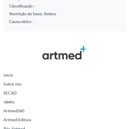
Classificação:
-
Restrição do Sexo:
Ambos
Causa óbito:
-
Início
Sobre nós
SECAD
Jaleko
Artmed360
Artmed Editora
Pós Artmed