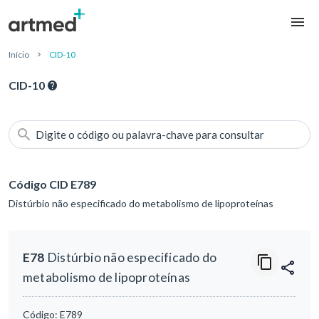
Início
CID-10
CID-10
Digite o código ou palavra-chave para consultar
Código CID E789
Distúrbio não especificado do metabolismo de lipoproteínas
E78
Distúrbio não especificado do
metabolismo de lipoproteínas
Código:
E789