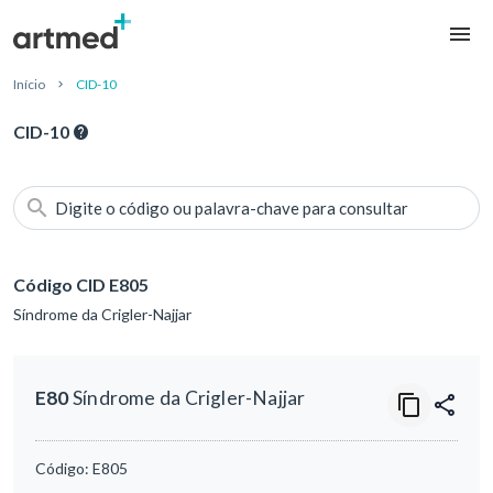
Início
CID-10
CID-10
Digite o código ou palavra-chave para consultar
Código CID E805
Síndrome da Crigler-Najjar
E80
Síndrome da Crigler-Najjar
Código:
E805