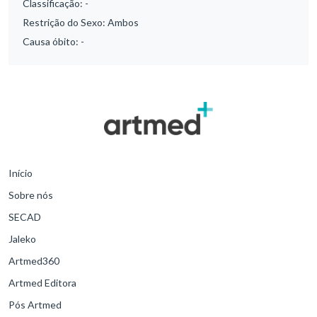
Classificação:
-
Restrição do Sexo:
Ambos
Causa óbito:
-
Início
Sobre nós
SECAD
Jaleko
Artmed360
Artmed Editora
Pós Artmed