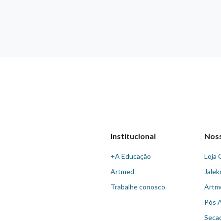
Institucional
Nos
+A Educação
Loja 
Artmed
Jalek
Trabalhe conosco
Artm
Pós 
Seca