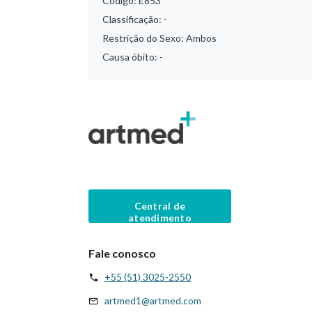
Código:
E853
Classificação:
-
Restrição do Sexo:
Ambos
Causa óbito:
-
Central de
atendimento
Fale conosco
+55 (51) 3025-2550
artmed1@artmed.com