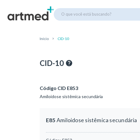
O que você está buscando?
Início
CID-10
CID-10
Código CID E853
Amiloidose sistêmica secundária
E85
Amiloidose sistêmica secundária