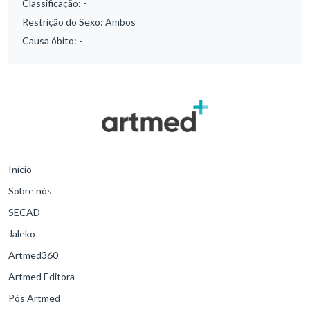
Classificação:
-
Restrição do Sexo:
Ambos
Causa óbito:
-
Início
Sobre nós
SECAD
Jaleko
Artmed360
Artmed Editora
Pós Artmed