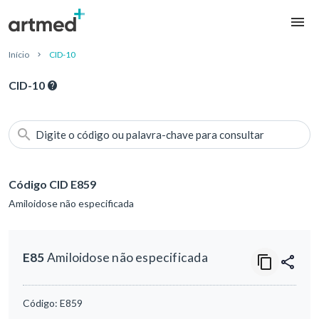
Início
CID-10
CID-10
Digite o código ou palavra-chave para consultar
Código CID E859
Amiloidose não especificada
E85
Amiloidose não especificada
Código:
E859