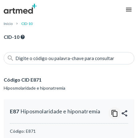
Início
CID-10
CID-10
Digite o código ou palavra-chave para consultar
Código CID E871
Hiposmolaridade e hiponatremia
E87
Hiposmolaridade e hiponatremia
Código:
E871