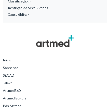
Classificação:
-
Restrição do Sexo:
Ambos
Causa óbito:
-
Início
Sobre nós
SECAD
Jaleko
Artmed360
Artmed Editora
Pós Artmed