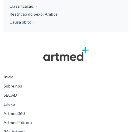
Classificação:
-
Restrição do Sexo:
Ambos
Causa óbito:
-
Início
Sobre nós
SECAD
Jaleko
Artmed360
Artmed Editora
Pós Artmed