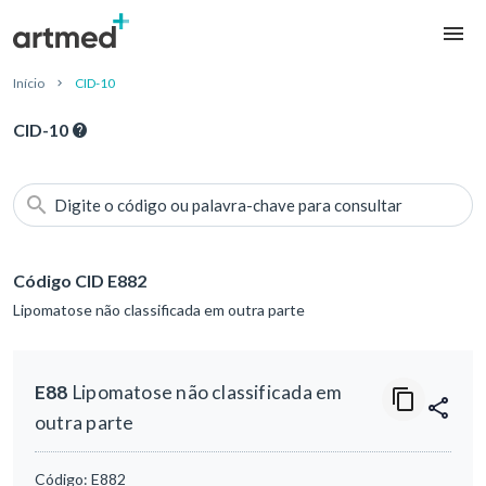
Início
CID-10
CID-10
Digite o código ou palavra-chave para consultar
Código CID E882
Lipomatose não classificada em outra parte
E88
Lipomatose não classificada em
outra parte
Código:
E882