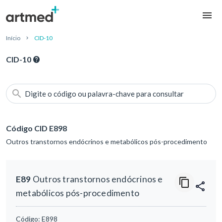
Início
CID-10
CID-10
Digite o código ou palavra-chave para consultar
Código CID E898
Outros transtornos endócrinos e metabólicos pós-procedimento
E89
Outros transtornos endócrinos e
metabólicos pós-procedimento
Código:
E898