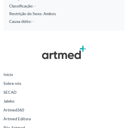
Classificação:
-
Restrição do Sexo:
Ambos
Causa óbito:
-
Início
Sobre nós
SECAD
Jaleko
Artmed360
Artmed Editora
Pós Artmed