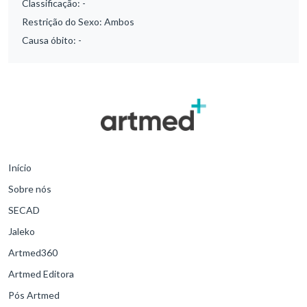
Classificação:
-
Restrição do Sexo:
Ambos
Causa óbito:
-
Início
Sobre nós
SECAD
Jaleko
Artmed360
Artmed Editora
Pós Artmed