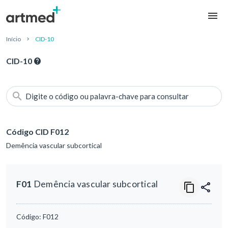
Início
CID-10
CID-10
Digite o código ou palavra-chave para consultar
Código CID F012
Demência vascular subcortical
F01
Demência vascular subcortical
Código:
F012