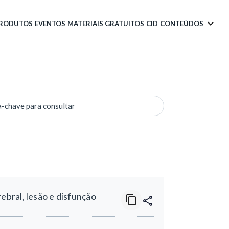
PRODUTOS
EVENTOS
MATERIAIS GRATUITOS
CID
CONTEÚDOS
a-chave para consultar
bral, lesão e disfunção