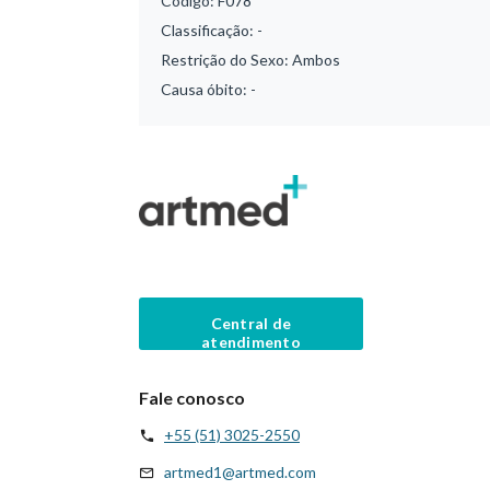
Código:
F078
Classificação:
-
Restrição do Sexo:
Ambos
Causa óbito:
-
Central de
atendimento
Fale conosco
+55 (51) 3025-2550
artmed1@artmed.com