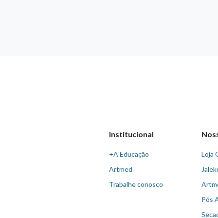
Institucional
Nos
+A Educação
Loja 
Artmed
Jalek
Trabalhe conosco
Artm
Pós 
Seca