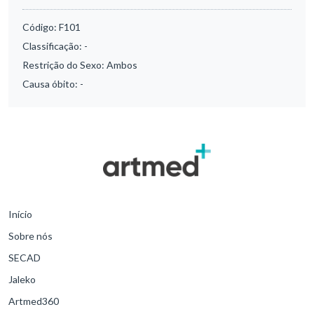
Código:
F101
Classificação:
-
Restrição do Sexo:
Ambos
Causa óbito:
-
Início
Sobre nós
SECAD
Jaleko
Artmed360