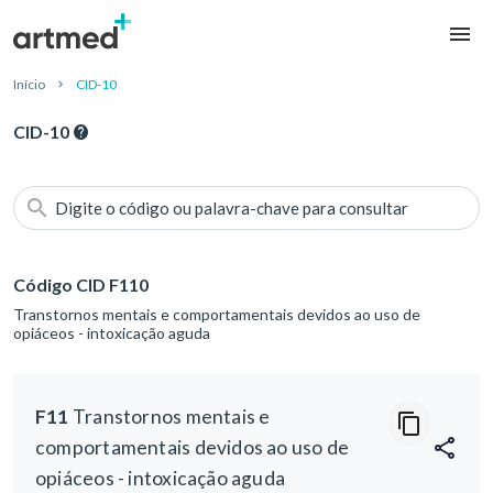
Início
CID-10
CID-10
Digite o código ou palavra-chave para consultar
Código CID F110
Transtornos mentais e comportamentais devidos ao uso de
opiáceos - intoxicação aguda
F11
Transtornos mentais e
comportamentais devidos ao uso de
opiáceos - intoxicação aguda