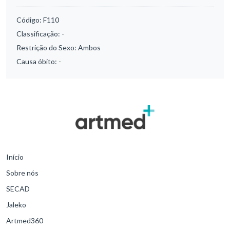
Código:
F110
Classificação:
-
Restrição do Sexo:
Ambos
Causa óbito:
-
Início
Sobre nós
SECAD
Jaleko
Artmed360