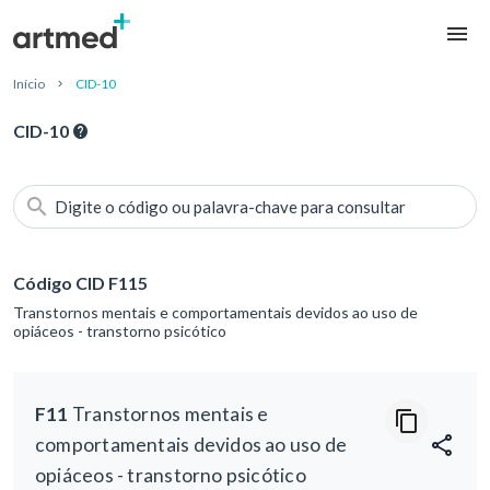
Início
CID-10
CID-10
Digite o código ou palavra-chave para consultar
Código CID F115
Transtornos mentais e comportamentais devidos ao uso de
opiáceos - transtorno psicótico
F11
Transtornos mentais e
comportamentais devidos ao uso de
opiáceos - transtorno psicótico