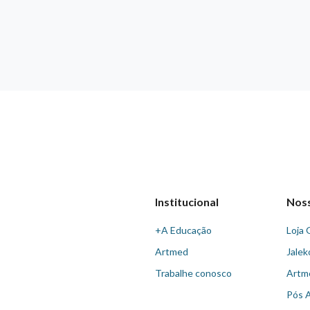
Institucional
Nos
+A Educação
Loja 
Artmed
Jalek
Trabalhe conosco
Artm
Pós 