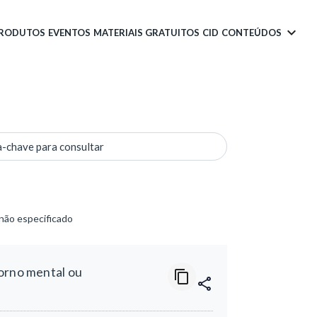
PRODUTOS
EVENTOS
MATERIAIS GRATUITOS
CID
CONTEÚDOS
a-chave para consultar
não especificado
torno mental ou