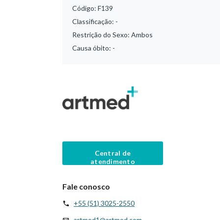
Código:
F139
Classificação:
-
Restrição do Sexo:
Ambos
Causa óbito:
-
Central de
atendimento
Fale conosco
+55 (51) 3025-2550
artmed1@artmed.com