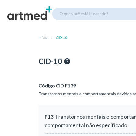
O que você está buscando?
Início
CID-10
CID-10
Código CID F139
Transtornos mentais e comportamentais devidos ao
F13
Transtornos mentais e comportame
comportamental não especificado