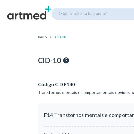
O que você está buscando?
Início
CID-10
CID-10
Código CID F140
Transtornos mentais e comportamentais devidos ao 
F14
Transtornos mentais e comportame