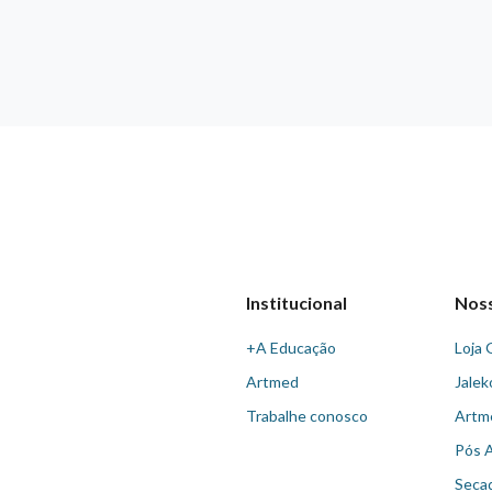
Institucional
Nos
+A Educação
Loja 
Artmed
Jalek
Trabalhe conosco
Artm
Pós 
Seca