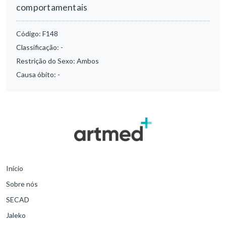
comportamentais
Código:
F148
Classificação:
-
Restrição do Sexo:
Ambos
Causa óbito:
-
Início
Sobre nós
SECAD
Jaleko